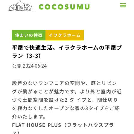
まとめてお問い合わせ
住まいの特徴
イワクラホーム
平屋で快適生活。イラクラホームの平屋プ
ラン（3-3）
公開
2024-06-24
段差のないワンフロアの空間や、庭とリビン
グが繋がることが魅力です。より外と室内が近
づく土間空間を設けた2 タ イプと、間仕切り
を極力なくしたオープンな家の3タイプをご紹
介いたします。
FLAT HOUSE PLUS（フラットハウスプラ
ス）