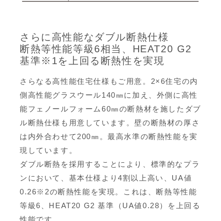
さらに高性能なダブル断熱仕様
断熱等性能等級6相当、HEAT20 G2
基準※1を上回る断熱性を実現
さらなる高性能住宅仕様もご用意。2×6住宅の内
側高性能グラスウール140㎜に加え、外側に高性
能フェノールフォーム60㎜の断熱材を施したダブ
ル断熱仕様も用意しています。壁の断熱材の厚さ
は内外合わせて200㎜。最高水準の断熱性能を実
現しています。
ダブル断熱を採用することにより、標準的なプラ
ンにおいて、基本仕様より4割以上高い、UA値
0.26※2の断熱性能を実現。これは、断熱等性能
等級6、HEAT20 G2 基準（UA値0.28）を上回る
性能です。