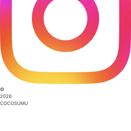
©
2026
COCOSUMU