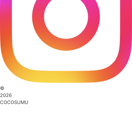
©
2026
COCOSUMU