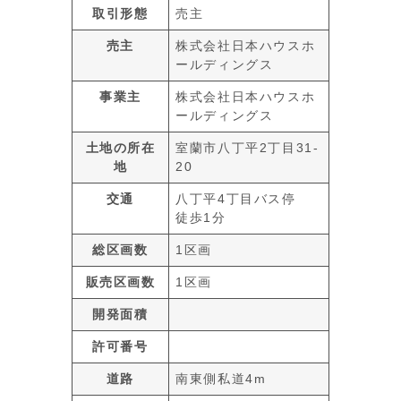
取引形態
売主
売主
株式会社日本ハウスホ
ールディングス
事業主
株式会社日本ハウスホ
ールディングス
土地の所在
室蘭市八丁平2丁目31-
地
20
交通
八丁平4丁目バス停
徒歩1分
総区画数
1区画
販売区画数
1区画
開発面積
許可番号
道路
南東側私道4m