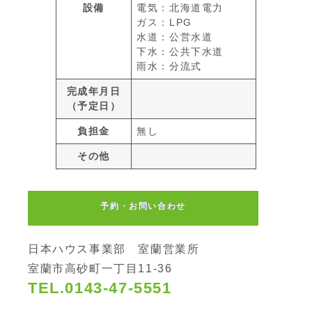
設備
電気：北海道電力
ガス：LPG
水道：公営水道
下水：公共下水道
雨水：分流式
完成年月日
（予定日）
負担金
無し
その他
予約・お問い合わせ
日本ハウス事業部 室蘭営業所
室蘭市高砂町一丁目11-36
TEL.0143-47-5551