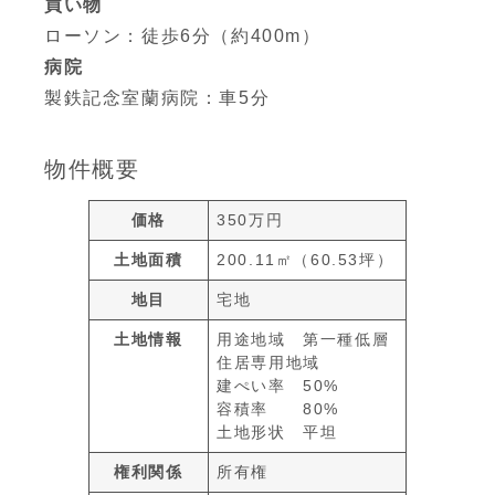
買い物
ローソン：徒歩6分（約400m）
病院
製鉄記念室蘭病院：車5分
物件概要
価格
350万円
土地面積
200.11㎡（60.53坪）
地目
宅地
土地情報
用途地域 第一種低層
住居専用地域
建ぺい率 50%
容積率 80%
土地形状 平坦
権利関係
所有権