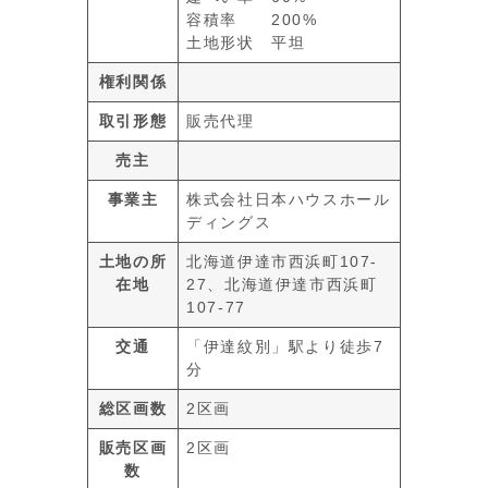
容積率 200%
土地形状 平坦
権利関係
取引形態
販売代理
売主
事業主
株式会社日本ハウスホール
ディングス
土地の所
北海道伊達市西浜町107-
在地
27、北海道伊達市西浜町
107-77
交通
「伊達紋別」駅より徒歩7
分
総区画数
2区画
販売区画
2区画
数