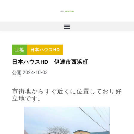
土地
日本ハウスHD
日本ハウスHD 伊達市西浜町
公開
2024-10-03
市街地からすぐ近くに位置しており好
立地です。