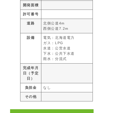
開発面積
許可番号
道路
北側公道4m
西側公道7.2m
設備
電気：北海道電力
ガス：LPG
水道：公営水道
下水：公共下水道
雨水：分流式
完成年月
日（予定
日）
負担金
なし
その他