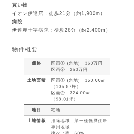
買い物
イオン伊達店：徒歩21分（約1,900m）
病院
伊達赤十字病院：徒歩28分（約2,400m）
物件概要
価格
区画① (角地) 360万円
区画② 350万円
土地面積
区画① (角地) 350.00㎡
（105.87坪）
区画② 324.00㎡
（98.01坪）
地目
宅地
土地情報
用途地域 第一種低層住居
専用地域
建ぺい率 60%