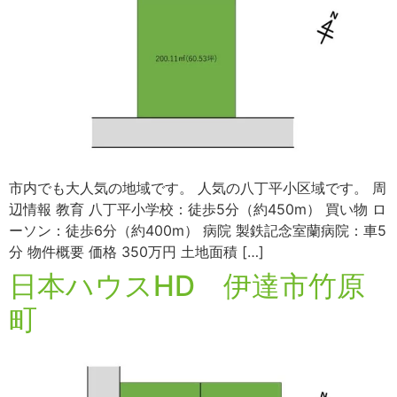
市内でも大人気の地域です。 人気の八丁平小区域です。 周
辺情報 教育 八丁平小学校：徒歩5分（約450m） 買い物 ロ
ーソン：徒歩6分（約400m） 病院 製鉄記念室蘭病院：車5
分 物件概要 価格 350万円 土地面積 […]
日本ハウスHD 伊達市竹原
町