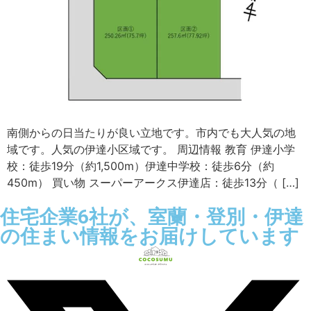
南側からの日当たりが良い立地です。市内でも大人気の地
域です。人気の伊達小区域です。 周辺情報 教育 伊達小学
校：徒歩19分（約1,500m）伊達中学校：徒歩6分（約
450m） 買い物 スーパーアークス伊達店：徒歩13分（ […]
住宅企業6社が、室蘭・登別・伊達
の住まい情報をお届けしています