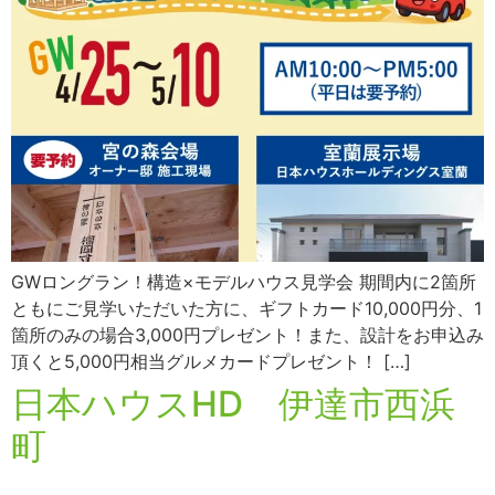
GWロングラン！構造×モデルハウス見学会 期間内に2箇所
ともにご見学いただいた方に、ギフトカード10,000円分、1
箇所のみの場合3,000円プレゼント！また、設計をお申込み
頂くと5,000円相当グルメカードプレゼント！ […]
日本ハウスHD 伊達市西浜
町