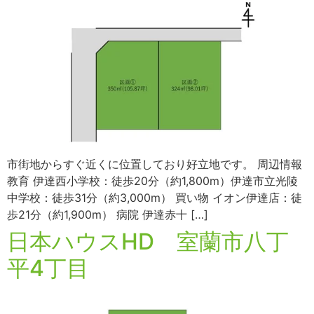
市街地からすぐ近くに位置しており好立地です。 周辺情報
教育 伊達西小学校：徒歩20分（約1,800m）伊達市立光陵
中学校：徒歩31分（約3,000m） 買い物 イオン伊達店：徒
歩21分（約1,900m） 病院 伊達赤十 […]
日本ハウスHD 室蘭市八丁
平4丁目