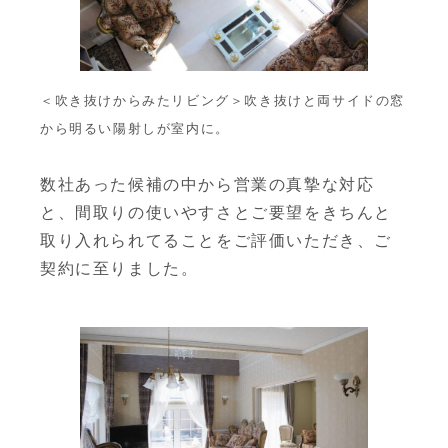
＜吹き抜けからみたリビング＞吹き抜けと両サイドの窓
から明るい陽射しが室内に。
数社あった候補の中から営業の真摯な対応
と、間取りの使いやすさとご要望をきちんと
取り入れられてることをご評価いただき、ご
契約に至りました。