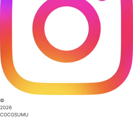
©
2026
COCOSUMU